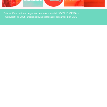
Educación continua negocios de clase mundial​ / CVDL FLORIDA •
Copyright © 2025. Designed & Desarrollado con amor por CMG